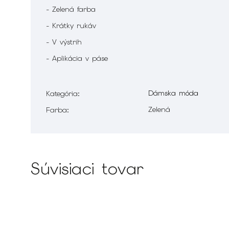
- Zelená farba
- Krátky rukáv
- V výstrih
- Aplikácia v páse
Dámska móda
Kategória
:
Zelená
Farba
:
Súvisiaci tovar