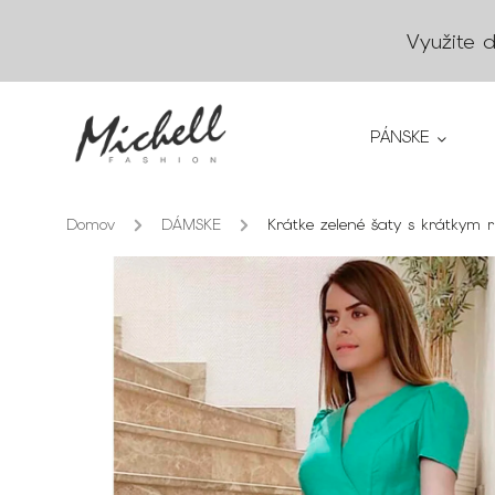
Využite 
PÁNSKE
Domov
/
DÁMSKE
/
Krátke zelené šaty s krátkym 