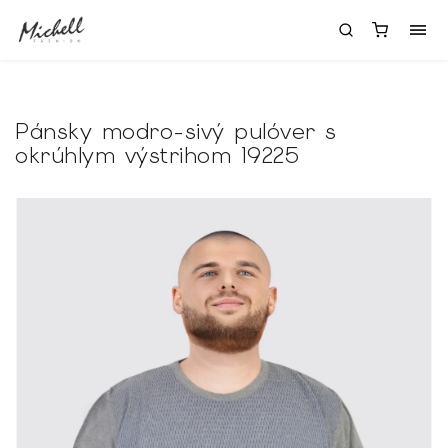
Pánsky modro-sivý pulóver s
okrúhlym výstrihom 19225