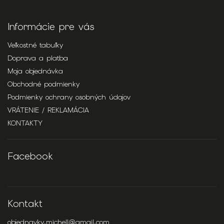
Informácie pre vás
Veľkostné tabuľky
Doprava a platba
Moja objednávka
Obchodné podmienky
Podmienky ochrany osobných údajov
VRÁTENIE / REKLAMÁCIA
KONTAKTY
Facebook
Kontakt
objednavky.michell
@
gmail.com