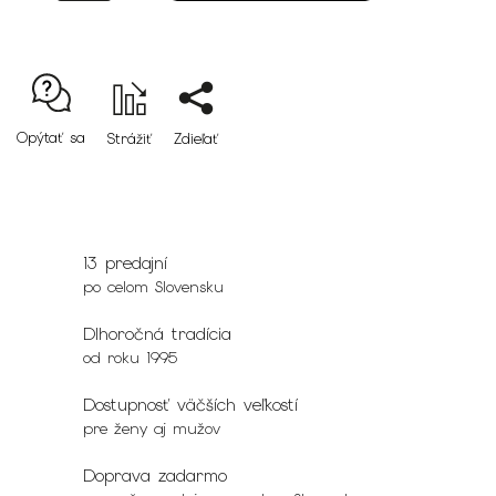
Opýtať sa
Strážiť
Zdieľať
13 predajní
po celom Slovensku
Dlhoročná tradícia
od roku 1995
Dostupnosť väčších veľkostí
pre ženy aj mužov
Doprava zadarmo