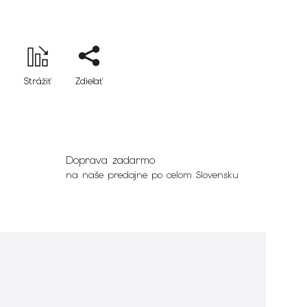
Strážiť
Zdieľať
Doprava zadarmo
na naše predajne po celom Slovensku