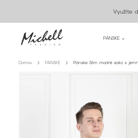
Využite 
PÁNSKE
Domov
/
PÁNSKE
/
Pánske Slim modré sako s jem