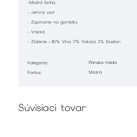
-Modrá farba
- Jemný vzor
- Zapínanie na gombíky
- Vrecká
- Zloženie : 80% Vlna 17% Viskóza 3% Elastan
Pánska móda
Kategória
:
Modrá
Farba
:
Súvisiaci tovar