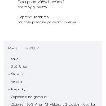
Dostupnosť väčších veľkostí
pre ženy aj mužov
Doprava zadarmo
na naše predajne po celom Slovensku
POPIS
DISKUSIA
- Sako
- Sivá farba
- Štruktúra
- Vrecká
- Rozparky
- Zapínanie na gombíky
- Zloženie : 80% Vlna 17% Viskóza 3% Elastan Podšívka