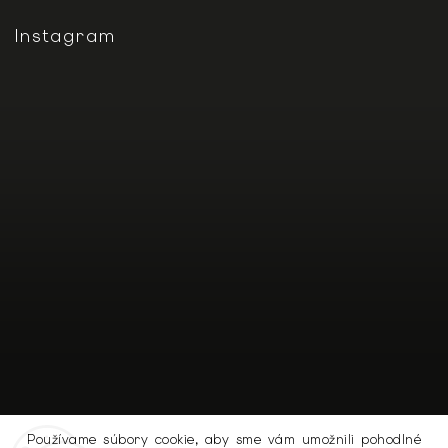
Instagram
Používame súbory cookie, aby sme vám umožnili pohodlné