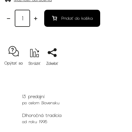
Pridať do košíka
Opýtať sa
Strážiť
Zdieľať
13 predajní
po celom Slovensku
Dlhoročná tradícia
od roku 1995