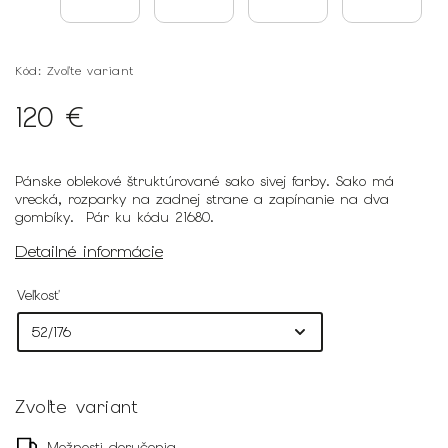
Kód:
Zvoľte variant
120 €
Pánske oblekové štruktúrované sako sivej farby. Sako má
vrecká, rozparky na zadnej strane a zapínanie na dva
gombíky. Pár ku kódu 21680.
Detailné informácie
Veľkosť
Zvoľte variant
Možnosti doručenia