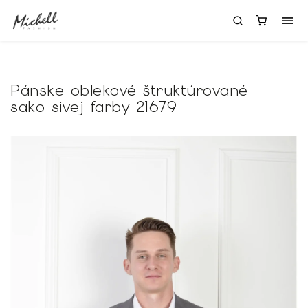
Pánske oblekové štruktúrované
sako sivej farby 21679