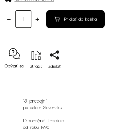
Pridať do košíka
Opýtať sa
Strážiť
Zdieľať
13 predajní
po celom Slovensku
Dlhoročná tradícia
od roku 1995