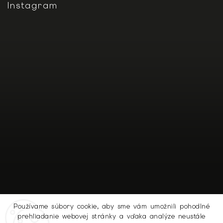
Instagram
Používame súbory cookie, aby sme vám umožnili pohodlné
prehliadanie webovej stránky a vďaka analýze neustále