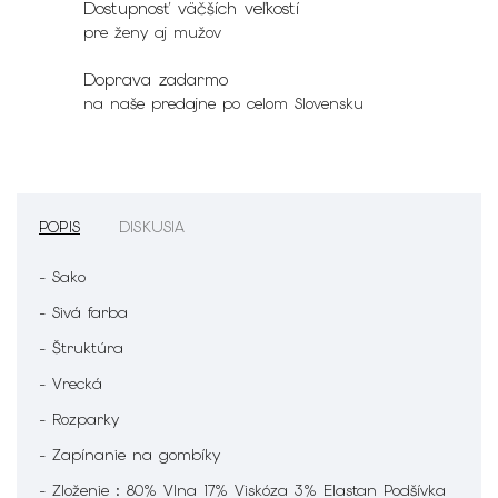
Dostupnosť väčších veľkostí
pre ženy aj mužov
Doprava zadarmo
na naše predajne po celom Slovensku
POPIS
DISKUSIA
- Sako
- Sivá farba
- Štruktúra
- Vrecká
- Rozparky
- Zapínanie na gombíky
- Zloženie : 80% Vlna 17% Viskóza 3% Elastan Podšívka