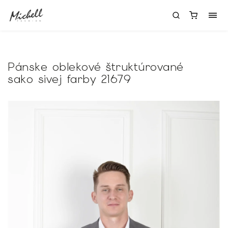
Pánske oblekové štruktúrované
sako sivej farby 21679