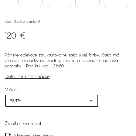
Kód:
Zvoľte variant
120 €
Pánske oblekové štruktúrované sako sivej farby. Sako má
vrecká, rozparky na zadnej strane a zapínanie na dva
gombíky. Pár ku kódu 21680.
Detailné informácie
Veľkosť
Zvoľte variant
Možnosti doručenia