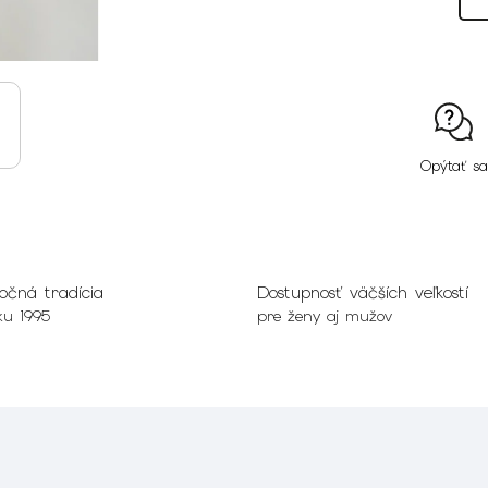
Opýtať sa
očná tradícia
Dostupnosť väčších veľkostí
ku 1995
pre ženy aj mužov