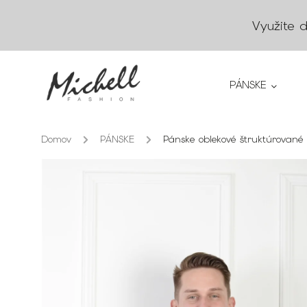
Využite 
PÁNSKE
Domov
/
PÁNSKE
/
Pánske oblekové štruktúrované s