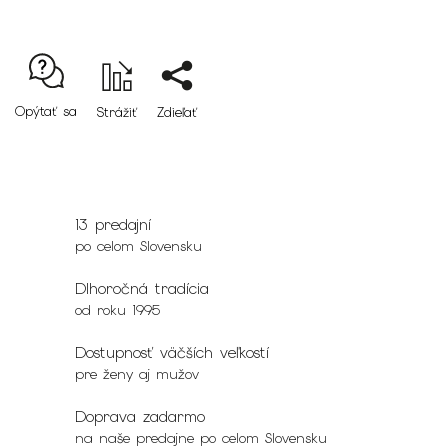
Opýtať sa
Strážiť
Zdieľať
13 predajní
po celom Slovensku
Dlhoročná tradícia
od roku 1995
Dostupnosť väčších veľkostí
pre ženy aj mužov
Doprava zadarmo
na naše predajne po celom Slovensku