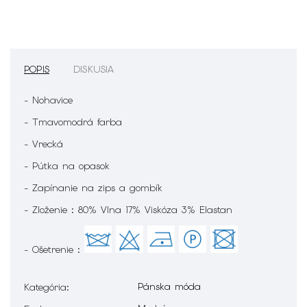
POPIS
DISKUSIA
- Nohavice
- Tmavomodrá farba
- Vrecká
- Pútka na opasok
- Zapínanie na zips a gombík
- Zloženie : 80% Vlna 17% Viskóza 3% Elastan
- Ošetrenie :
Pánska móda
Kategória
: