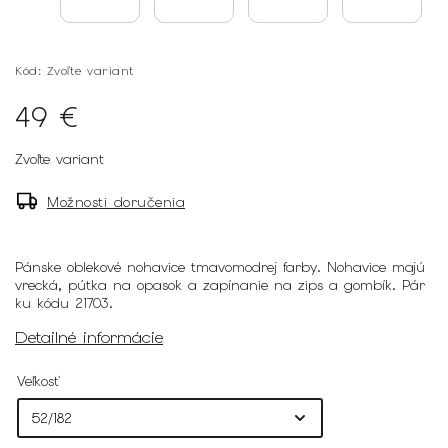
Kód:
Zvoľte variant
49 €
Zvoľte variant
Možnosti doručenia
Pánske oblekové nohavice tmavomodrej farby. Nohavice majú
vrecká, pútka na opasok a zapínanie na zips a gombík. Pár
ku kódu 21703.
Detailné informácie
Veľkosť