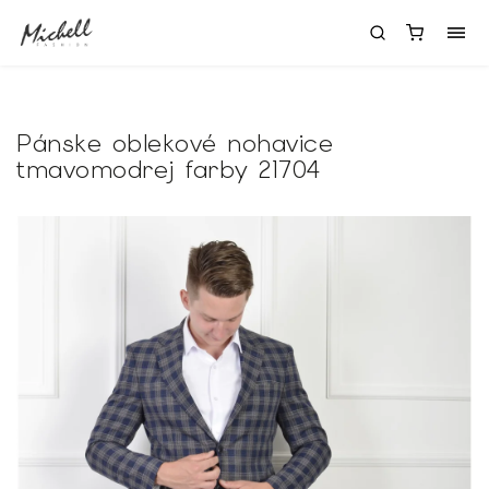
Pánske oblekové nohavice
tmavomodrej farby 21704