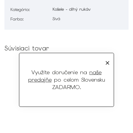
Košele - dlhý rukáv
Kategória
:
Sivá
Farba
:
Súvisiaci tovar
Využite doručenie na
naše
predajňe
po celom Slovensku
ZADARMO
.