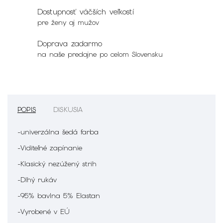
Dostupnosť väčších veľkostí
pre ženy aj mužov
Doprava zadarmo
na naše predajne po celom Slovensku
POPIS
DISKUSIA
-univerzálna šedá farba
-Viditeľné zapínanie
-Klasický nezúžený strih
-Dlhý rukáv
-95% bavlna 5% Elastan
-Vyrobené v EÚ