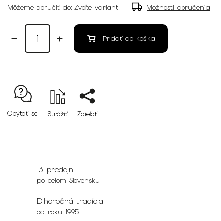
Môžeme doručiť do:
Zvoľte variant
Možnosti doručenia
Pridať do košíka
Opýtať sa
Strážiť
Zdieľať
13 predajní
po celom Slovensku
Dlhoročná tradícia
od roku 1995