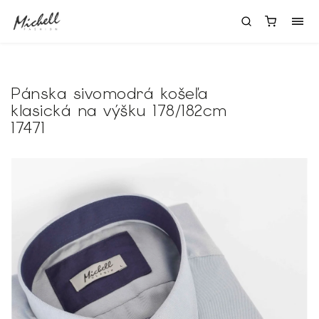
Pánska sivomodrá košeľa
klasická na výšku 178/182cm
17471