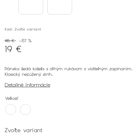
Kód:
Zvoľte variant
45 €
–57 %
19 €
Pánska šedá košeľa s dlhým rukávom s viditeľným zapínaním.
Klasický nezúžený strih.
Detailné informácie
Veľkosť
Zvoľte variant