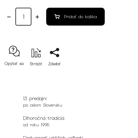
Pridať do košíka
Opýtať sa
Strážiť
Zdieľať
13 predajní
po celom Slovensku
Dlhoročná tradícia
od roku 1995
Dostupnosť väčších veľkostí