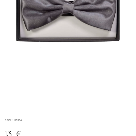
Kód:
18184
13 €