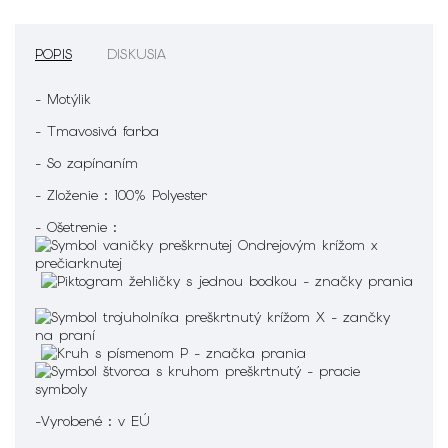
POPIS
DISKUSIA
- Motýlik
- Tmavosivá farba
- So zapínaním
- Zloženie : 100% Polyester
- Ošetrenie :
-Vyrobené : v EÚ