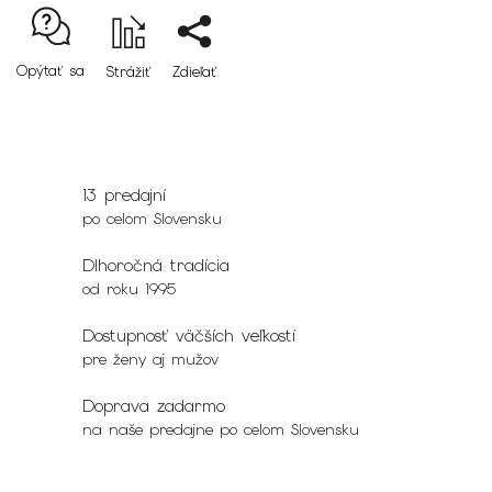
Opýtať sa
Strážiť
Zdieľať
13 predajní
po celom Slovensku
Dlhoročná tradícia
od roku 1995
Dostupnosť väčších veľkostí
pre ženy aj mužov
Doprava zadarmo
na naše predajne po celom Slovensku