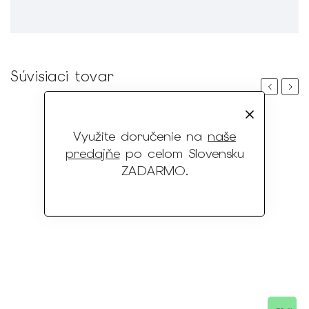
Súvisiaci tovar
Previous
Next
Využite doručenie na
naše
predajňe
po celom Slovensku
ZADARMO
.