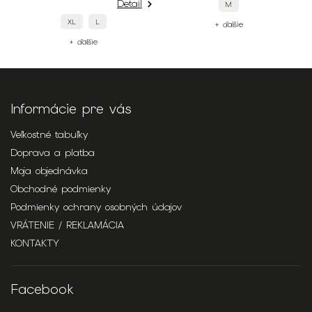
Detail
M
+ ďalšie
+ ďalšie
Informácie pre vás
Veľkostné tabuľky
Doprava a platba
Moja objednávka
Obchodné podmienky
Podmienky ochrany osobných údajov
VRÁTENIE / REKLAMÁCIA
KONTAKTY
Facebook