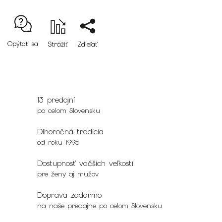
Opýtať sa
Strážiť
Zdieľať
13 predajní
po celom Slovensku
Dlhoročná tradícia
od roku 1995
Dostupnosť väčších veľkostí
pre ženy aj mužov
Doprava zadarmo
na naše predajne po celom Slovensku