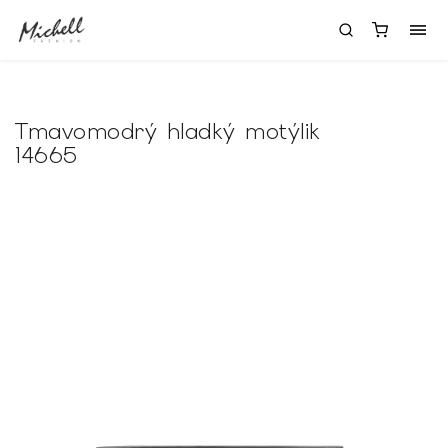
Tmavomodrý hladký motýlik
14665