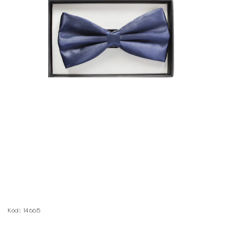
Kód:
14665