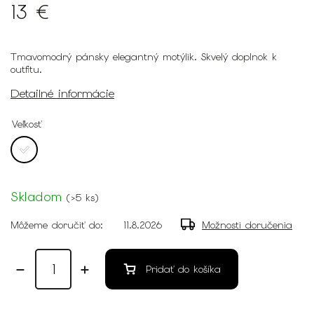
13 €
Tmavomodrý pánsky elegantný motýlik. Skvelý doplnok k
outfitu.
Detailné informácie
Veľkosť
Skladom
(
>5 ks
)
Môžeme doručiť do:
11.8.2026
Možnosti doručenia
Pridať do košíka