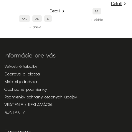
Detail
Detail
M
XXL
XL
L
+ ďalšie
+ ďalšie
Informácie pre vás
Veľkostné tabuľky
Doprava a platba
Moja objednávka
Obchodné podmienky
Podmienky ochrany osobných údajov
VRÁTENIE / REKLAMÁCIA
KONTAKTY
Facebook