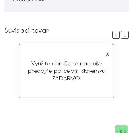
Súvisiaci tovar
Previous
Next
Využite doručenie na
naše
predajňe
po celom Slovensku
ZADARMO
.
–42 %