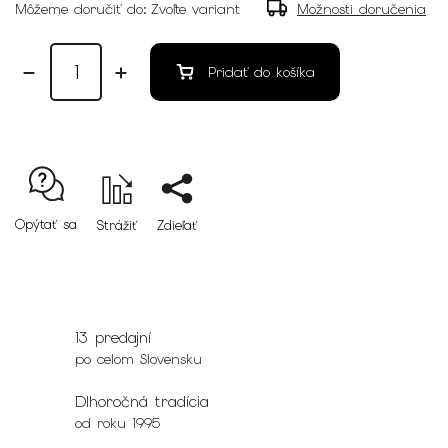
Môžeme doručiť do:
Zvoľte variant
Možnosti doručenia
Pridať do košíka
Opýtať sa
Strážiť
Zdieľať
13 predajní
po celom Slovensku
Dlhoročná tradícia
od roku 1995