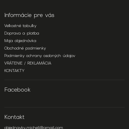
Informácie pre vás
Veľkostné tabuľky
Doprava a platba
Moja objednávka
Obchodné podmienky
Podmienky ochrany osobných údajov
VRÁTENIE / REKLAMÁCIA
KONTAKTY
Facebook
Kontakt
objednavky.michell
@
gmail.com