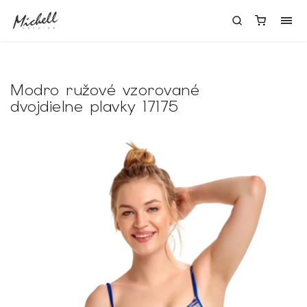
Modro ružové vzorované
dvojdielne plavky 17175