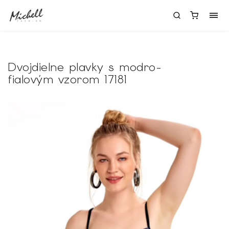
Dvojdielne plavky s modro-
fialovým vzorom 17181