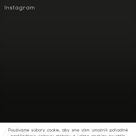
Instagram
Používame súbory cookie, aby sme vám umožnili pohodlné