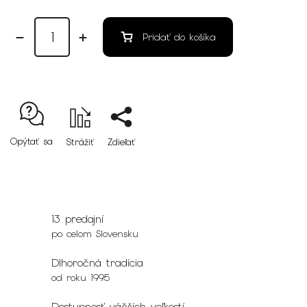
Pridať do košíka
Opýtať sa
Strážiť
Zdieľať
13 predajní
po celom Slovensku
Dlhoročná tradícia
od roku 1995
Dostupnosť väčších veľkostí