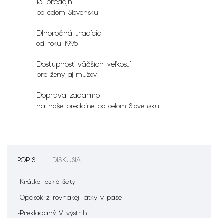
13 predajní
po celom Slovensku
Dlhoročná tradícia
od roku 1995
Dostupnosť väčších veľkostí
pre ženy aj mužov
Doprava zadarmo
na naše predajne po celom Slovensku
POPIS
DISKUSIA
-Krátke lesklé šaty
-Opasok z rovnakej látky v páse
-Prekladaný V výstrih