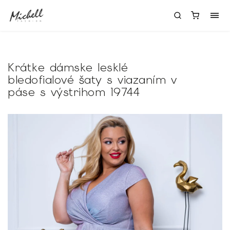
Krátke dámske lesklé
bledofialové šaty s viazaním v
páse s výstrihom 19744