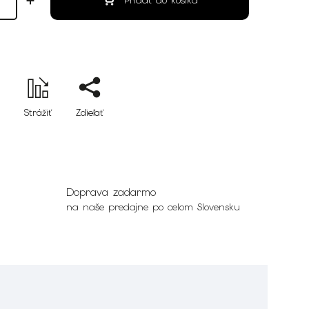
Pridať do košíka
Strážiť
Zdieľať
Doprava zadarmo
na naše predajne po celom Slovensku