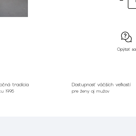
Opýtať sa
očná tradícia
Dostupnosť väčších veľkostí
ku 1995
pre ženy aj mužov