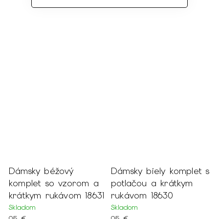
Dámsky béžový
Dámsky biely komplet s
komplet so vzorom a
potlačou a krátkym
krátkym rukávom 18631
rukávom 18630
Skladom
Skladom