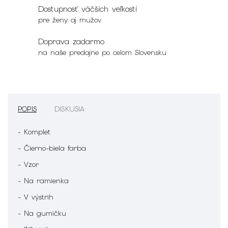
Dostupnosť väčších veľkostí
pre ženy aj mužov
Doprava zadarmo
na naše predajne po celom Slovensku
POPIS
DISKUSIA
- Komplet
- Čierno-biela farba
- Vzor
- Na ramienka
- V výstrih
- Na gumičku