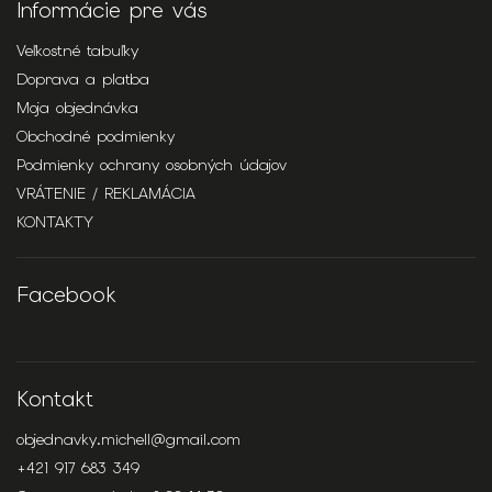
Informácie pre vás
Veľkostné tabuľky
Doprava a platba
Moja objednávka
Obchodné podmienky
Podmienky ochrany osobných údajov
VRÁTENIE / REKLAMÁCIA
KONTAKTY
Facebook
Kontakt
objednavky.michell
@
gmail.com
+421 917 683 349