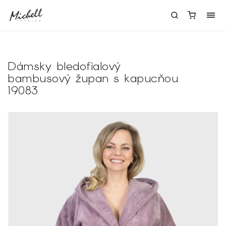
Dámsky bledofialový
bambusový župan s kapucňou
19083