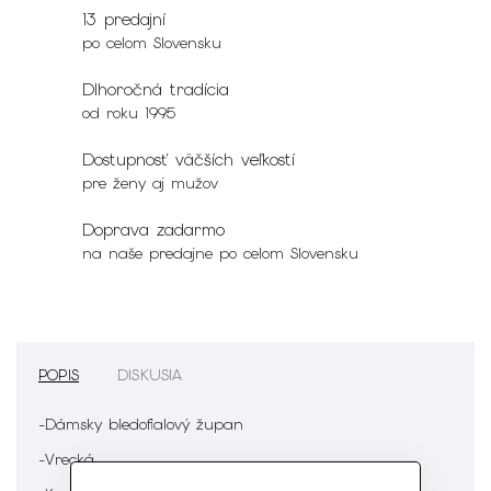
13 predajní
po celom Slovensku
Dlhoročná tradícia
od roku 1995
Dostupnosť väčších veľkostí
pre ženy aj mužov
Doprava zadarmo
na naše predajne po celom Slovensku
POPIS
DISKUSIA
-Dámsky bledofialový župan
-Vrecká