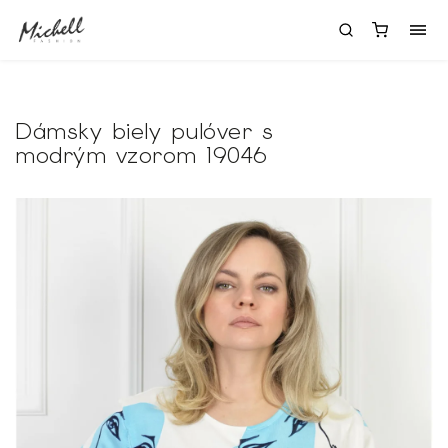
Dámsky biely pulóver s
modrým vzorom 19046