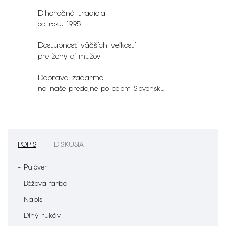
Dlhoročná tradícia
od roku 1995
Dostupnosť väčších veľkostí
pre ženy aj mužov
Doprava zadarmo
na naše predajne po celom Slovensku
POPIS
DISKUSIA
- Pulóver
- Béžová farba
- Nápis
- Dlhý rukáv