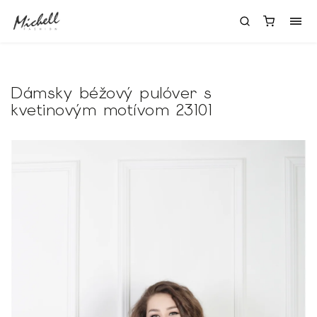
Dámsky béžový pulóver s
kvetinovým motívom 23101