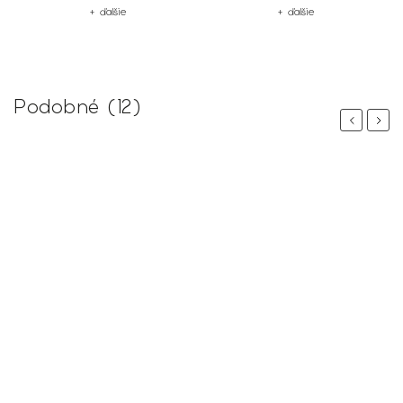
+ ďalšie
+ ďalšie
Podobné (12)
Previous
Next