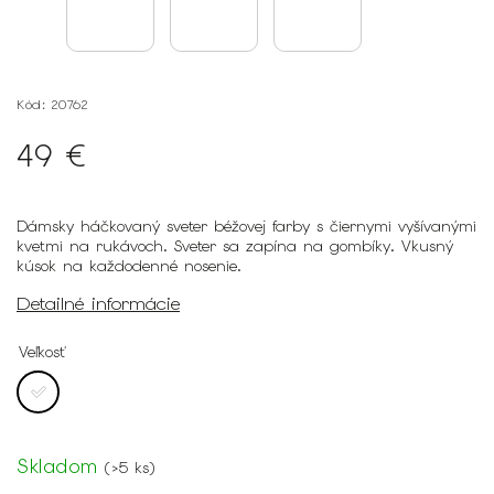
Kód:
20762
49 €
Dámsky háčkovaný sveter béžovej farby s čiernymi vyšívanými
kvetmi na rukávoch. Sveter sa zapína na gombíky. Vkusný
kúsok na každodenné nosenie.
Detailné informácie
Veľkosť
Skladom
(
>5 ks
)