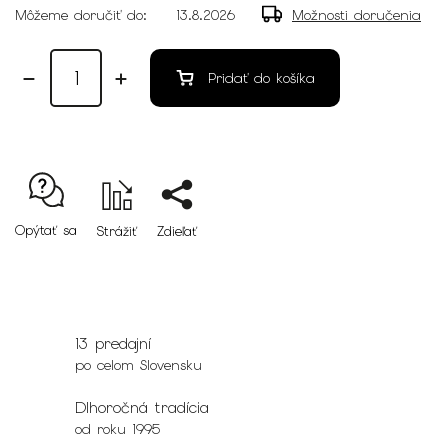
Môžeme doručiť do:
13.8.2026
Možnosti doručenia
Pridať do košíka
Opýtať sa
Strážiť
Zdieľať
13 predajní
po celom Slovensku
Dlhoročná tradícia
od roku 1995