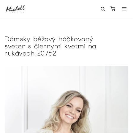
Dámsky béžový háčkovaný
sveter s čiernymi kvetmi na
rukávoch 20762