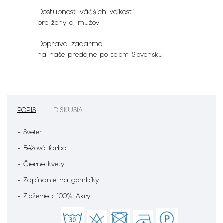
Dostupnosť väčších veľkostí
pre ženy aj mužov
Doprava zadarmo
na naše predajne po celom Slovensku
POPIS
DISKUSIA
- Sveter
- Béžová farba
- Čierne kvety
- Zapínanie na gombíky
- Zloženie : 100% Akryl