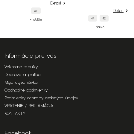
Detail
Detail
XL
44
42
+ ďalšie
+ ďalšie
Informácie pre vás
Veľkostné tabuľky
Doprava a platba
Moja objednávka
Obchodné podmienky
Podmienky ochrany osobných údajov
VRÁTENIE / REKLAMÁCIA
KONTAKTY
Facebook