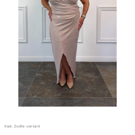
Kód:
Zvoľte variant