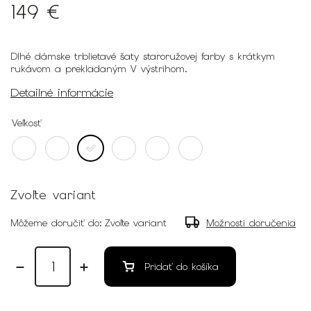
149 €
Dlhé dámske trblietavé šaty staroružovej farby s krátkym
rukávom a prekladaným V výstrihom.
Detailné informácie
Veľkosť
Zvoľte variant
Môžeme doručiť do:
Zvoľte variant
Možnosti doručenia
Pridať do košíka