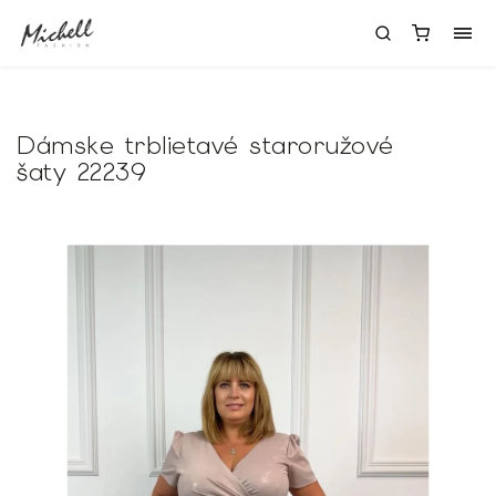
Dámske trblietavé staroružové
šaty 22239