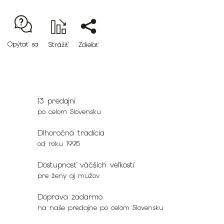
Opýtať sa
Strážiť
Zdieľať
13 predajní
po celom Slovensku
Dlhoročná tradícia
od roku 1995
Dostupnosť väčších veľkostí
pre ženy aj mužov
Doprava zadarmo
na naše predajne po celom Slovensku