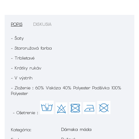
POPIS
DISKUSIA
- Šaty
- Staroružová farba
- Trblietavé
- Krátky rukáv
- V výstrih
- Zloženie : 60% Viskóza 40% Polyester Podšívka 100%
Polyester
- Ošetrenie :
Dámska móda
Kategória
: