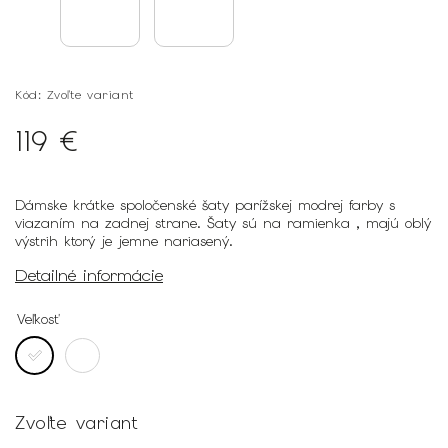
Kód:
Zvoľte variant
119 €
Dámske krátke spoločenské šaty parížskej modrej farby s
viazaním na zadnej strane. Šaty sú na ramienka , majú oblý
výstrih ktorý je jemne nariasený.
Detailné informácie
Veľkosť
Zvoľte variant