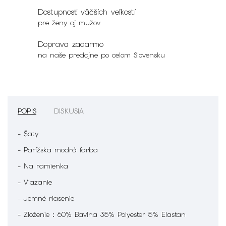
Dostupnosť väčších veľkostí
pre ženy aj mužov
Doprava zadarmo
na naše predajne po celom Slovensku
POPIS
DISKUSIA
- Šaty
- Parížska modrá farba
- Na ramienka
- Viazanie
- Jemné riasenie
- Zloženie : 60% Bavlna 35% Polyester 5% Elastan