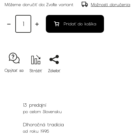
Môžeme doručiť do:
Zvoľte variant
Možnosti doručenia
Pridať do košíka
Opýtať sa
Strážiť
Zdieľať
13 predajní
po celom Slovensku
Dlhoročná tradícia
od roku 1995