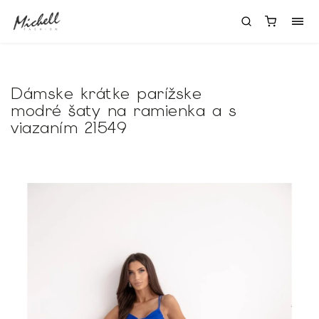
Dámske krátke parížske
modré šaty na ramienka a s
viazaním 21549