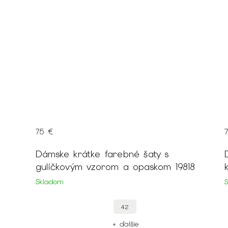
75 €
Dámske krátke farebné šaty s
guličkovým vzorom a opaskom 19818
Skladom
42
+ ďalšie