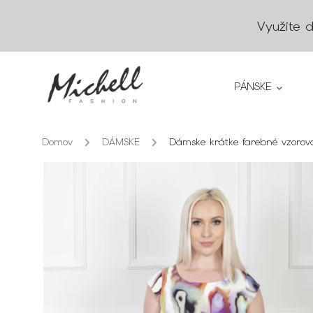
Využite 
PÁNSKE
Domov
/
DÁMSKE
/
Dámske krátke farebné vzorov