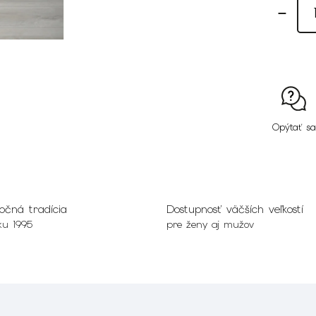
Opýtať sa
očná tradícia
Dostupnosť väčších veľkostí
ku 1995
pre ženy aj mužov