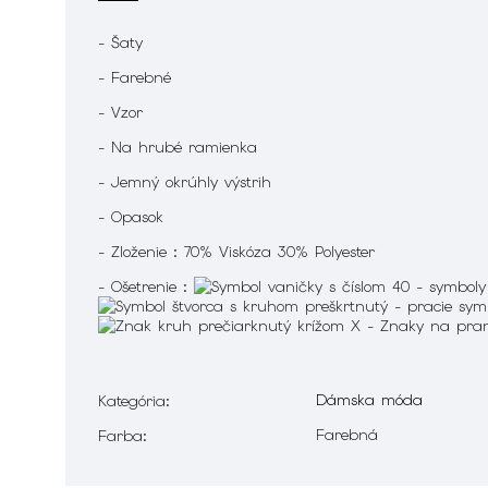
- Šaty
- Farebné
- Vzor
- Na hrubé ramienka
- Jemný okrúhly výstrih
- Opasok
- Zloženie : 70% Viskóza 30% Polyester
- Ošetrenie :
Dámska móda
Kategória
:
Farebná
Farba
: