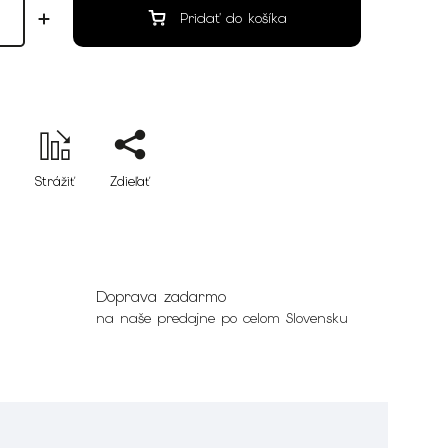
Pridať do košíka
Strážiť
Zdieľať
Doprava zadarmo
na naše predajne po celom Slovensku