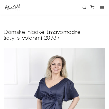
Dámske hladké tmavomodré
šaty s volánmi 20737