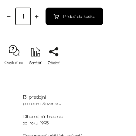
Pridať do košíka
Opýtať sa
Strážiť
Zdieľať
13 predajní
po celom Slovensku
Dlhoročná tradícia
od roku 1995
Dostupnosť väčších veľkostí