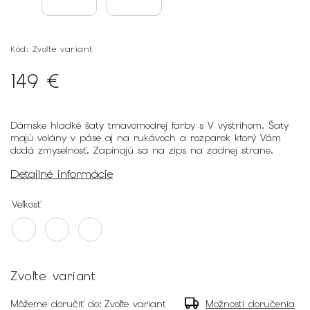
Kód:
Zvoľte variant
149 €
Dámske hladké šaty tmavomodrej farby s V výstrihom. Šaty
majú volány v páse aj na rukávoch a rozparok ktorý Vám
dodá zmyselnosť. Zapínajú sa na zips na zadnej strane.
Detailné informácie
Veľkosť
Zvoľte variant
Môžeme doručiť do:
Zvoľte variant
Možnosti doručenia