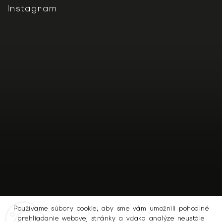
Instagram
Používame súbory cookie, aby sme vám umožnili pohodlné
prehliadanie webovej stránky a vďaka analýze neustále