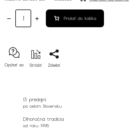
Pridať do košíka
Opýtať sa
Strážiť
Zdieľať
13 predajní
po celom Slovensku
Dlhoročná tradícia
od roku 1995