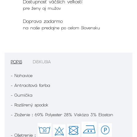
Dostupnosť väčších veľkostí
pre ženy aj mužov
Doprava zadarmo
na naše predajne po celom Slovensku
POPIS
DISKUSIA
- Nohavice
- Antracitová farba
- Gumička
- Rozšírený spodok
- Zloženie : 69% Polyester 28% Viskóza 3% Elastan
- Ošetrenie :