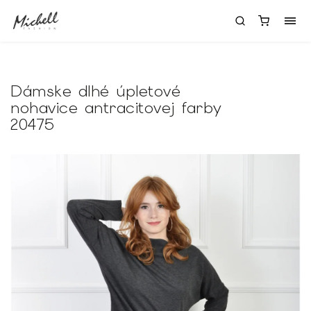
Dámske dlhé úpletové
nohavice antracitovej farby
20475