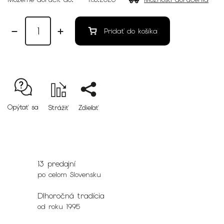
Pridať do košíka
Opýtať sa
Strážiť
Zdieľať
13 predajní
po celom Slovensku
Dlhoročná tradícia
od roku 1995