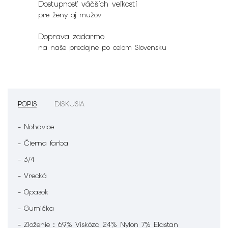
Dostupnosť väčších veľkostí
pre ženy aj mužov
Doprava zadarmo
na naše predajne po celom Slovensku
POPIS
DISKUSIA
- Nohavice
- Čierna farba
- 3/4
- Vrecká
- Opasok
- Gumička
- Zloženie : 69% Viskóza 24% Nylon 7% Elastan