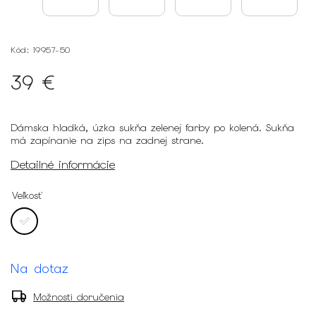
Kód:
19957-50
39 €
Dámska hladká, úzka sukňa zelenej farby po kolená. Sukňa
má zapínanie na zips na zadnej strane.
Detailné informácie
Veľkosť
Na dotaz
Možnosti doručenia