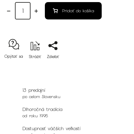
Pridať do košíka
Opýtať sa
Strážiť
Zdieľať
13 predajní
po celom Slovensku
Dlhoročná tradícia
od roku 1995
Dostupnosť väčších veľkostí