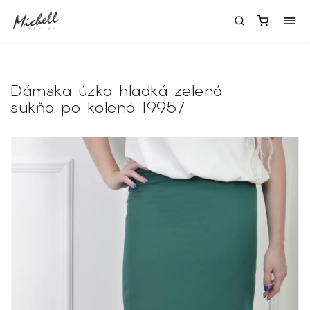
Dámska úzka hladká zelená
sukňa po kolená 19957