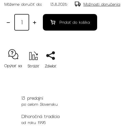
Môžeme doručiť do:
13.8.2026
Možnosti doručenia
Pridať do košíka
Opýtať sa
Strážiť
Zdieľať
13 predajní
po celom Slovensku
Dlhoročná tradícia
od roku 1995