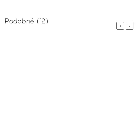
Podobné (12)
Previous
Next