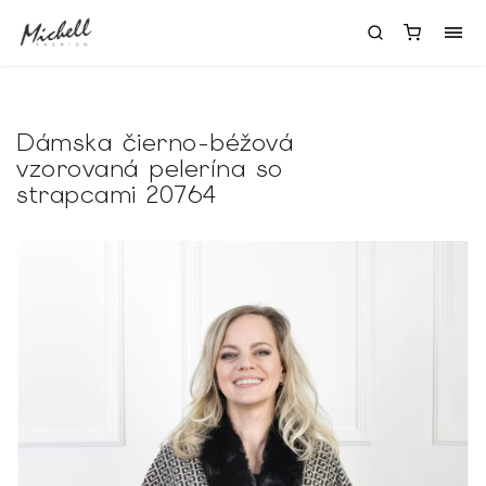
Dámska čierno-béžová
vzorovaná pelerína so
strapcami 20764