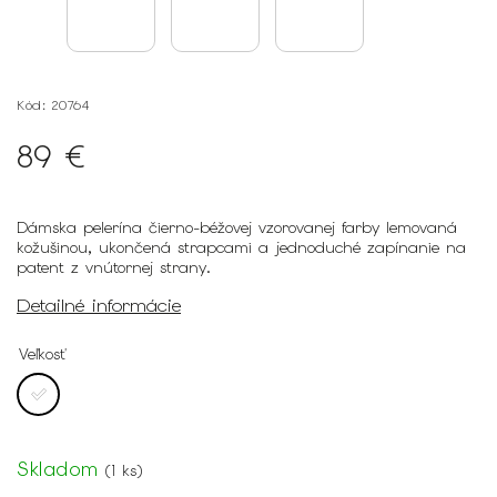
Kód:
20764
89 €
Dámska pelerína čierno-béžovej vzorovanej farby lemovaná
kožušinou, ukončená strapcami a jednoduché zapínanie na
patent z vnútornej strany.
Detailné informácie
Veľkosť
Skladom
(
1 ks
)