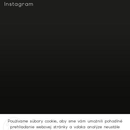
Instagram
Používame súbory cookie, aby sme vám umožnili pohodlné
prehliadanie webovej stránky a vďaka analýze neustále