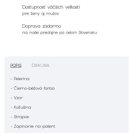
Dostupnosť väčších veľkostí
pre ženy aj mužov
Doprava zadarmo
na naše predajne po celom Slovensku
POPIS
DISKUSIA
- Pelerína
- Čierno-béžová farba
- Vzor
- Kožušina
- Strapce
- Zapínanie na patent