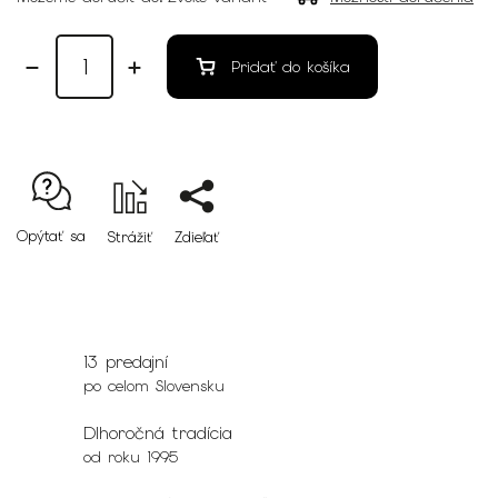
Pridať do košíka
Opýtať sa
Strážiť
Zdieľať
13 predajní
po celom Slovensku
Dlhoročná tradícia
od roku 1995