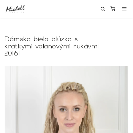
Dámska biela blúzka s
krátkymi volánovými rukávmi
20161