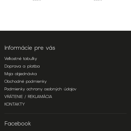
42
40
38
+ ďalšie
Informácie pre vás
Veľkostné tabuľky
Doprava a platba
Moja objednávka
Obchodné podmienky
Podmienky ochrany osobných údajov
VRÁTENIE / REKLAMÁCIA
KONTAKTY
Facebook