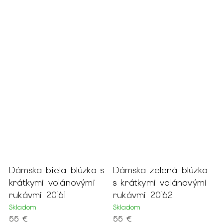
á
Dámska biela blúzka s
Dámska zelená blúzka
krátkymi volánovými
s krátkymi volánovými
rukávmi 20161
rukávmi 20162
Skladom
Skladom
55 €
55 €