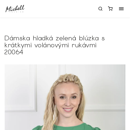
Dámska hladká zelená blúzka s
krátkymi volánovými rukávmi
20064