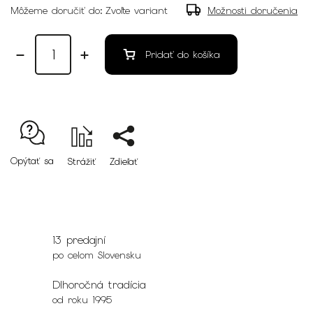
Môžeme doručiť do:
Zvoľte variant
Možnosti doručenia
Pridať do košíka
Opýtať sa
Strážiť
Zdieľať
13 predajní
po celom Slovensku
Dlhoročná tradícia
od roku 1995