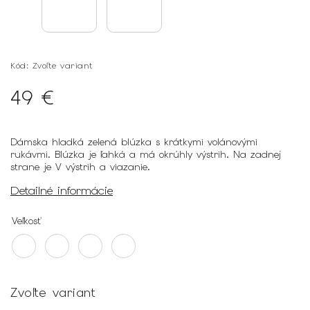
Kód:
Zvoľte variant
49 €
Dámska hladká zelená blúzka s krátkymi volánovými
rukávmi. Blúzka je ľahká a má okrúhly výstrih. Na zadnej
strane je V výstrih a viazanie.
Detailné informácie
Veľkosť
Zvoľte variant