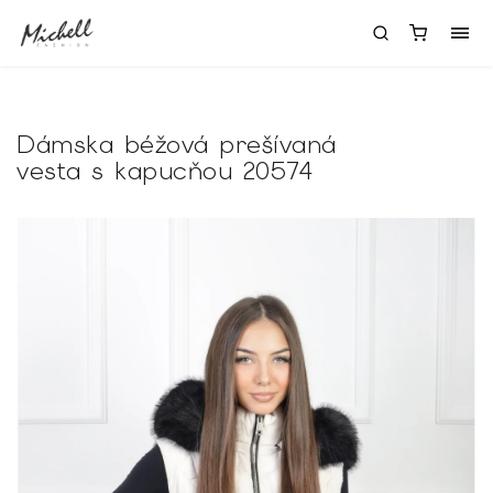
Dámska béžová prešívaná
vesta s kapucňou 20574