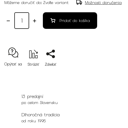
Môžeme doručiť do:
Zvoľte variant
Možnosti doručenia
Pridať do košíka
Opýtať sa
Strážiť
Zdieľať
13 predajní
po celom Slovensku
Dlhoročná tradícia
od roku 1995