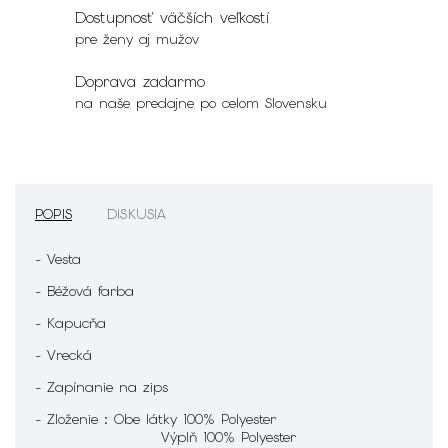
Dostupnosť väčších veľkostí
pre ženy aj mužov
Doprava zadarmo
na naše predajne po celom Slovensku
POPIS
DISKUSIA
- Vesta
- Béžová farba
- Kapucňa
- Vrecká
- Zapínanie na zips
- Zloženie : Obe látky 100% Polyester
Výplň 100% Polyester