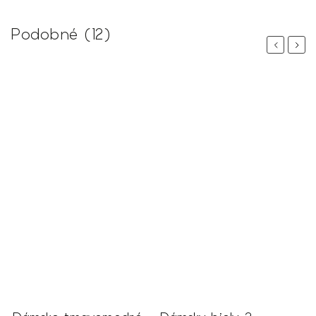
Podobné (12)
Previous
Next