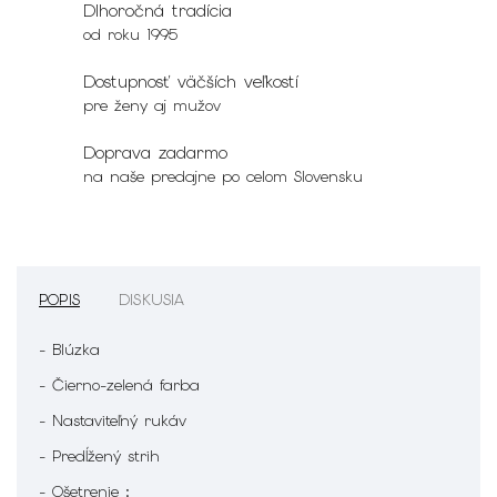
Dlhoročná tradícia
od roku 1995
Dostupnosť väčších veľkostí
pre ženy aj mužov
Doprava zadarmo
na naše predajne po celom Slovensku
POPIS
DISKUSIA
- Blúzka
- Čierno-zelená farba
- Nastaviteľný rukáv
- Predĺžený strih
- Ošetrenie :