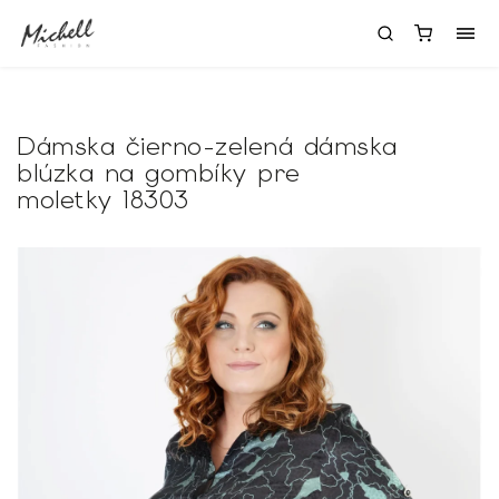
Dámska čierno-zelená dámska
blúzka na gombíky pre
moletky 18303