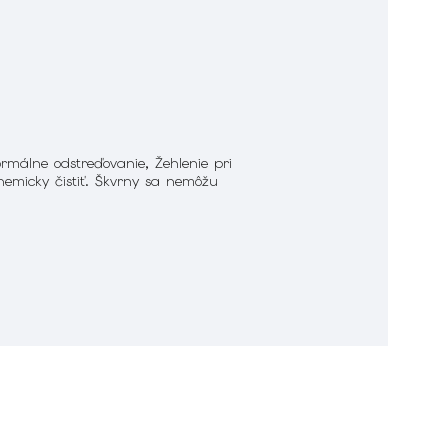
málne odstreďovanie, Žehlenie pri
hemicky čistiť. Škvrny sa nemôžu