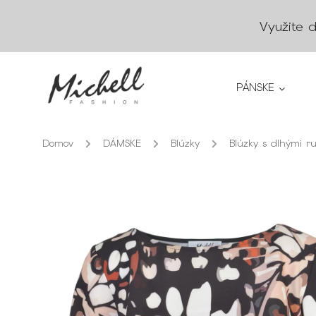
Využite 
PÁNSKE
Domov
/
DÁMSKE
/
Blúzky
/
Blúzky s dlhými r