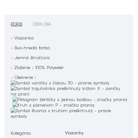
POPIS
DISKUSIA
- Viazanka
- Sivo-hnedá farba
- Jemná štruktúra
- Zloženie : 100% Polyester
- Ošetrenie :
Viazanky
Kategória
: