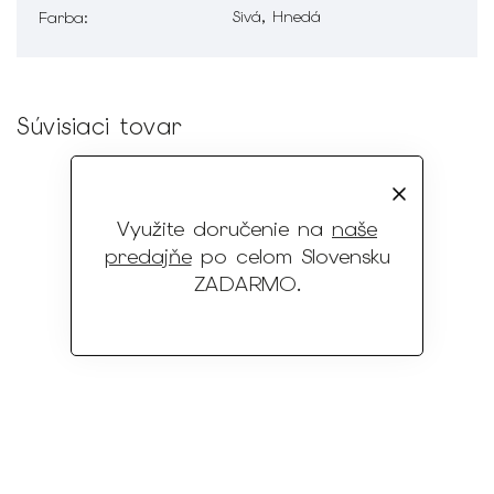
Sivá, Hnedá
Farba
:
Súvisiaci tovar
Využite doručenie na
naše
predajňe
po celom Slovensku
ZADARMO
.