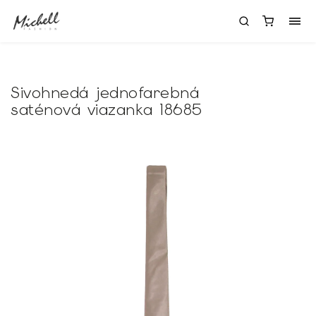
Sivohnedá jednofarebná
saténová viazanka 18685