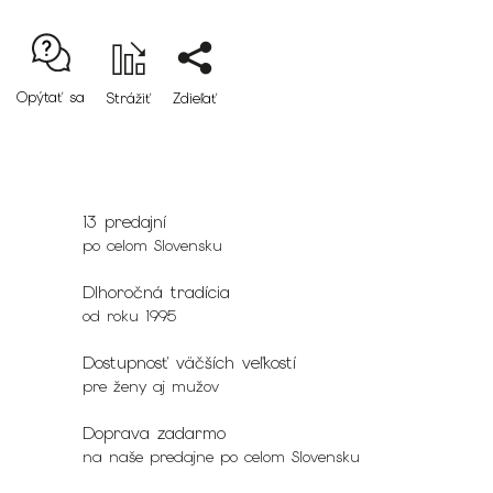
Opýtať sa
Strážiť
Zdieľať
13 predajní
po celom Slovensku
Dlhoročná tradícia
od roku 1995
Dostupnosť väčších veľkostí
pre ženy aj mužov
Doprava zadarmo
na naše predajne po celom Slovensku