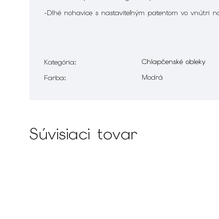
-Dlhé nohavice s nastaviteľným patentom vo vnútri n
Chlapčenské obleky
Kategória
:
Modrá
Farba
:
Súvisiaci tovar