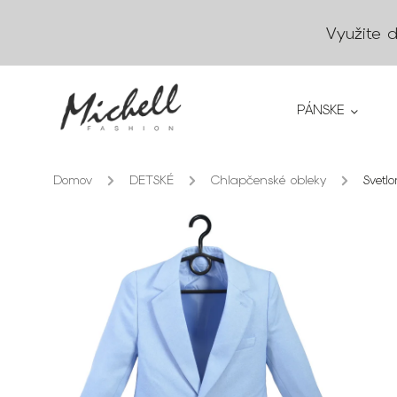
Využite 
PÁNSKE
Domov
/
DETSKÉ
/
Chlapčenské obleky
/
Svetl