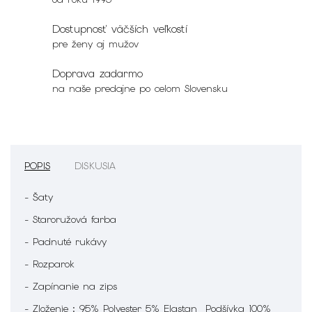
Dostupnosť väčších veľkostí
pre ženy aj mužov
Doprava zadarmo
na naše predajne po celom Slovensku
POPIS
DISKUSIA
- Šaty
- Staroružová farba
- Padnuté rukávy
- Rozparok
- Zapínanie na zips
- Zloženie : 95% Polyester 5% Elastan Podšívka 100%