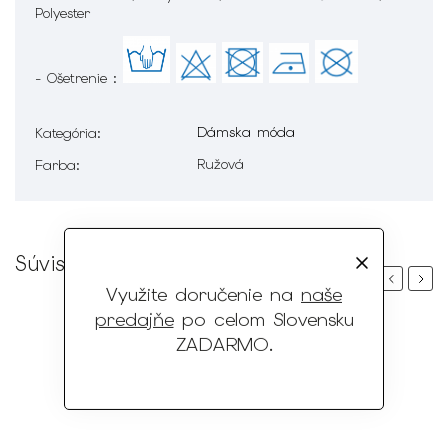
Polyester
- Ošetrenie :
Dámska móda
Kategória
:
Ružová
Farba
:
Súvisiaci tovar
Previous
Next
Využite doručenie na
naše
predajňe
po celom Slovensku
ZADARMO
.