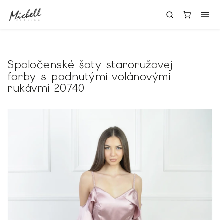
Spoločenské šaty staroružovej
farby s padnutými volánovými
rukávmi 20740