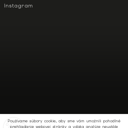
Instagram
Používame súbory cookie, aby sme vám umožnili pohodlné
prehliadanie webovej stránky a vďaka analýze neustále