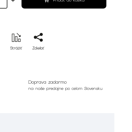
Pridať do košíka
Strážiť
Zdieľať
Doprava zadarmo
na naše predajne po celom Slovensku