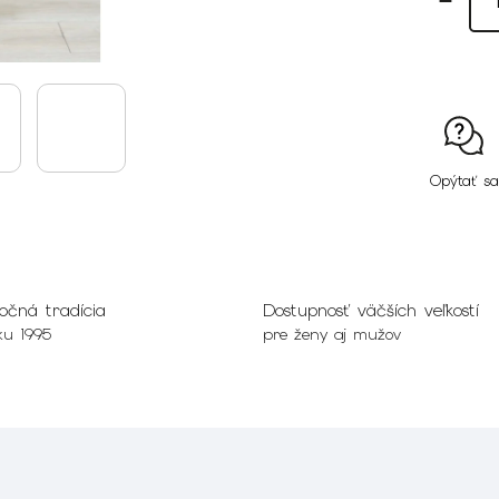
Opýtať sa
očná tradícia
Dostupnosť väčších veľkostí
ku 1995
pre ženy aj mužov