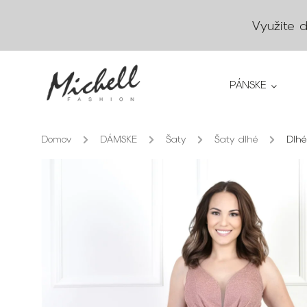
Využite 
PÁNSKE
Domov
/
DÁMSKE
/
Šaty
/
Šaty dlhé
/
Dlhé