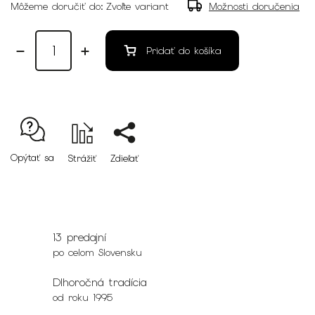
Môžeme doručiť do:
Zvoľte variant
Možnosti doručenia
Pridať do košíka
Opýtať sa
Strážiť
Zdieľať
13 predajní
po celom Slovensku
Dlhoročná tradícia
od roku 1995