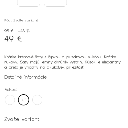
Kód:
Zvoľte variant
95 €
–48 %
49 €
Krátke krémové šaty s čipkou a puzdrovou sukňou. Krátke
rukávy. Šaty majú jemný okrúhly výstrih. Kúsok je elegantný
a preto je vhodný na akúkoľvek príležitosť.
Detailné informácie
Veľkosť
Zvoľte variant