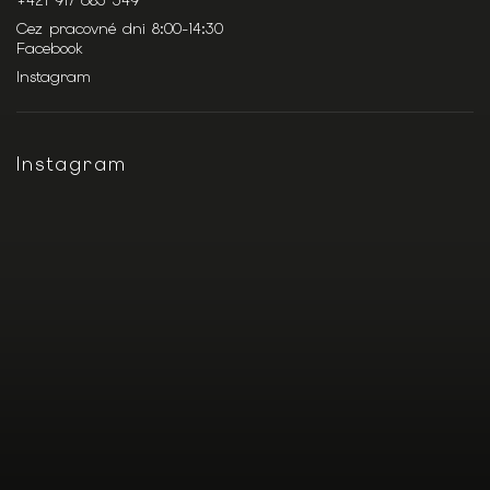
+421 917 683 349
Cez pracovné dni 8:00-14:30
Facebook
Instagram
Instagram