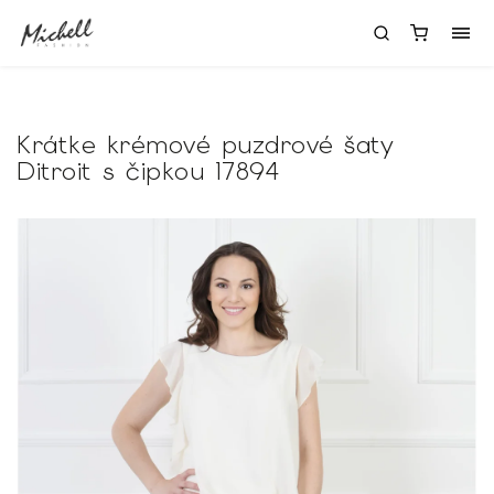
Krátke krémové puzdrové šaty
Ditroit s čipkou 17894