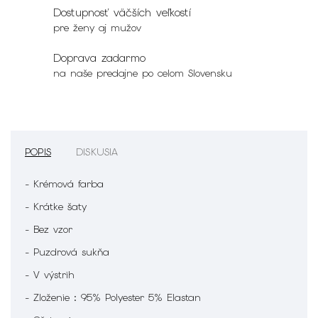
Dostupnosť väčších veľkostí
pre ženy aj mužov
Doprava zadarmo
na naše predajne po celom Slovensku
POPIS
DISKUSIA
- Krémová farba
- Krátke šaty
- Bez vzor
- Puzdrová sukňa
- V výstrih
- Zloženie : 95% Polyester 5% Elastan