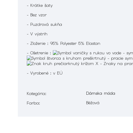
- Krátke šaty
- Bez vzor
- Puzdrová sukňa
- V výstrih
- Zloženie : 95% Polyester 5% Elastan
- Ošetrenie :
- Vyrobené : v EÚ
Dámska móda
Kategória
:
Béžová
Farba
: