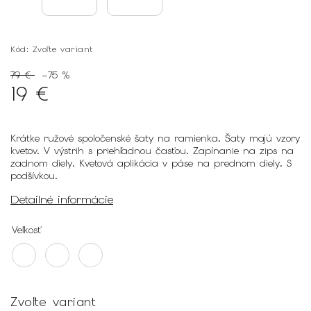
Kód:
Zvoľte variant
79 €
–75 %
19 €
Krátke ružové spoločenské šaty na ramienka. Šaty majú vzory
kvetov. V výstrih s priehľadnou časťou. Zapínanie na zips na
zadnom diely. Kvetová aplikácia v páse na prednom diely. S
podšívkou.
Detailné informácie
Veľkosť
Zvoľte variant