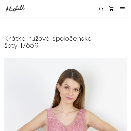
Krátke ružové spoločenské
šaty 17659