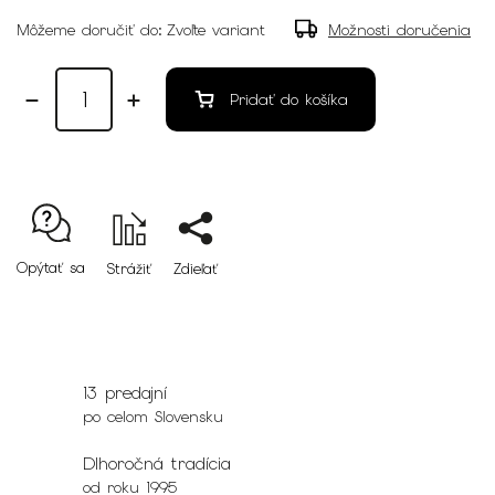
Môžeme doručiť do:
Zvoľte variant
Možnosti doručenia
Pridať do košíka
Opýtať sa
Strážiť
Zdieľať
13 predajní
po celom Slovensku
Dlhoročná tradícia
od roku 1995