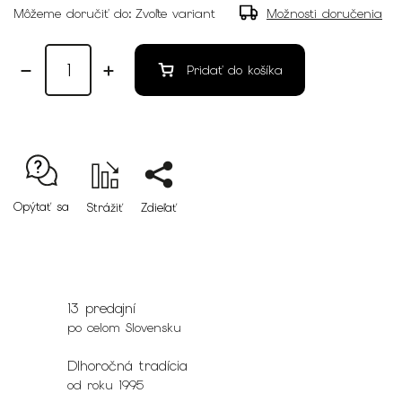
Môžeme doručiť do:
Zvoľte variant
Možnosti doručenia
Pridať do košíka
Opýtať sa
Strážiť
Zdieľať
13 predajní
po celom Slovensku
Dlhoročná tradícia
od roku 1995