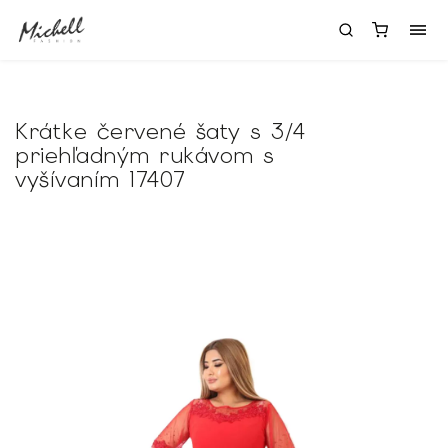
Krátke červené šaty s 3/4
priehľadným rukávom s
vyšívaním 17407