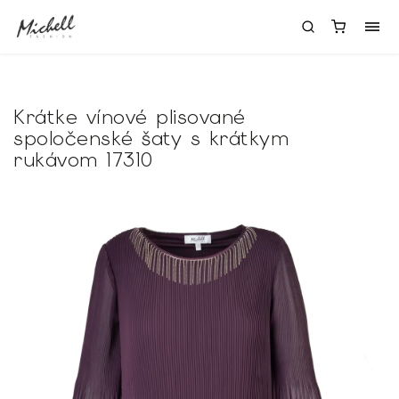
Krátke vínové plisované
spoločenské šaty s krátkym
rukávom 17310