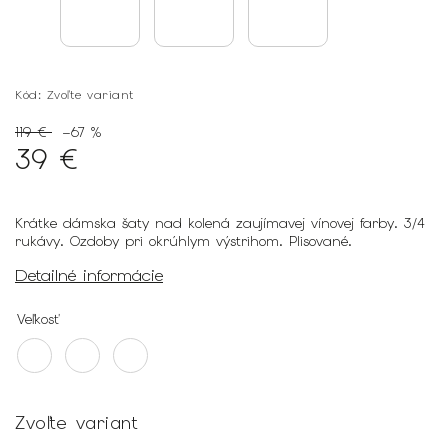
Kód:
Zvoľte variant
119 €
–67 %
39 €
Krátke dámska šaty nad kolená zaujímavej vínovej farby. 3/4
rukávy. Ozdoby pri okrúhlym výstrihom. Plisované.
Detailné informácie
Veľkosť
Zvoľte variant