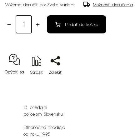
Môžeme doručiť do:
Zvoľte variant
Možnosti doručenia
Pridať do košíka
Opýtať sa
Strážiť
Zdieľať
13 predajní
po celom Slovensku
Dlhoročná tradícia
od roku 1995