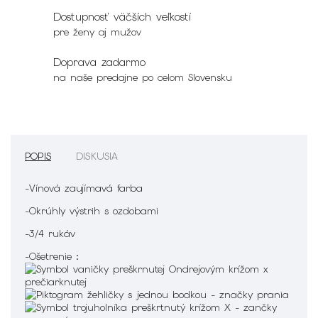
Dostupnosť väčších veľkostí
pre ženy aj mužov
Doprava zadarmo
na naše predajne po celom Slovensku
POPIS
DISKUSIA
-Vínová zaujímavá farba
-Okrúhly výstrih s ozdobami
-3/4 rukáv
-Ošetrenie :