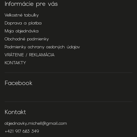
Informácie pre vás
Veľkostné tabuľky
Doprava a platba
Moja objednávka
Obchodné podmienky
Podmienky ochrany osobných údajov
VRÁTENIE / REKLAMÁCIA
KONTAKTY
Facebook
Kontakt
objednavky.michell
@
gmail.com
+421 917 683 349