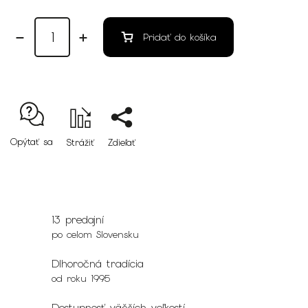
Pridať do košíka
Opýtať sa
Strážiť
Zdieľať
13 predajní
po celom Slovensku
Dlhoročná tradícia
od roku 1995
Dostupnosť väčších veľkostí