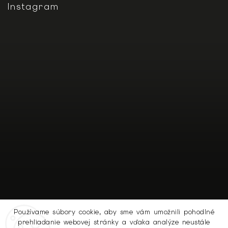
Instagram
Používame súbory cookie, aby sme vám umožnili pohodlné
prehliadanie webovej stránky a vďaka analýze neustále