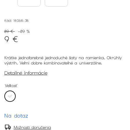
Kód:
14068-38
89 €
–89 %
9 €
Krátke jednofarebné jednoduché šaty na ramienka. Okrúhly
výstrih. Veľmi dobre kombinovateľné a univerzálne.
Detailné informácie
Veľkosť
Na dotaz
Možnosti doručenia