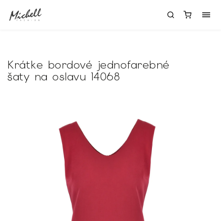
Krátke bordové jednofarebné
šaty na oslavu 14068