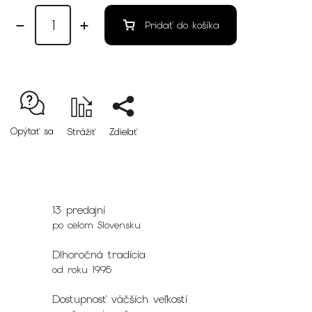
Pridať do košíka
Opýtať sa
Strážiť
Zdieľať
13 predajní
po celom Slovensku
Dlhoročná tradícia
od roku 1995
Dostupnosť väčších veľkostí