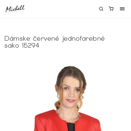
Dámske červené jednofarebné
sako 15294