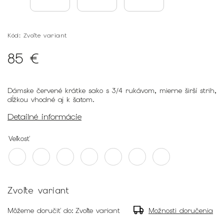
Kód:
Zvoľte variant
85 €
Dámske červené krátke sako s 3/4 rukávom, mierne širší strih,
dĺžkou vhodné aj k šatom.
Detailné informácie
Veľkosť
Zvoľte variant
Môžeme doručiť do:
Zvoľte variant
Možnosti doručenia