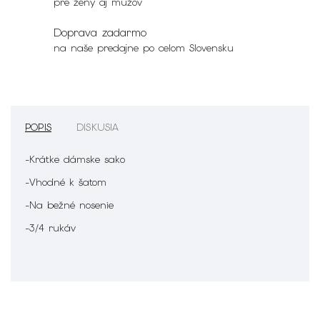
pre ženy aj mužov
Doprava zadarmo
na naše predajne po celom Slovensku
POPIS
DISKUSIA
-Krátke dámske sako
-Vhodné k šatom
-Na bežné nosenie
-3/4 rukáv