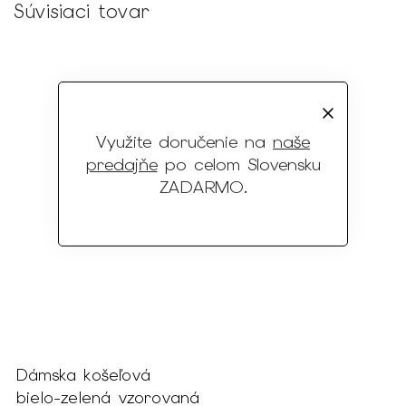
Súvisiaci tovar
Využite doručenie na
naše
predajňe
po celom Slovensku
ZADARMO
.
Dámska košeľová
bielo-zelená vzorovaná