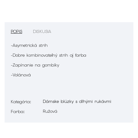
POPIS
DISKUSIA
-Asymetrická strih
-Dobre kombinovateľný strih aj farba
-Zapínanie na gombíky
-Volánová
Dámske blúzky s dlhými rukávmi
Kategória
:
Ružová
Farba
: