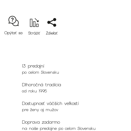
Opýtať sa
Strážiť
Zdieľať
13 predajní
po celom Slovensku
Dlhoročná tradícia
od roku 1995
Dostupnosť väčších veľkostí
pre ženy aj mužov
Doprava zadarmo
na naše predajne po celom Slovensku