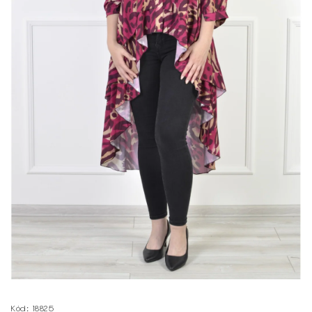
Kód:
18825