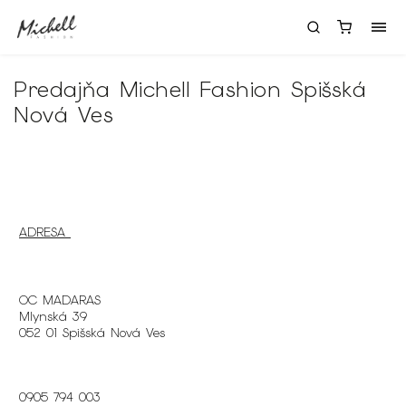
Predajňa Michell Fashion Spišská
Nová Ves
ADRESA
OC MADARAS
Mlynská 39
052 01 Spišská Nová Ves
0905 794 003