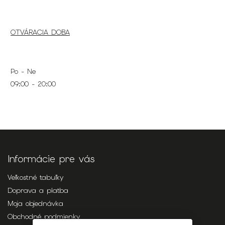
OTVÁRACIA DOBA
Po - Ne
09:00 - 20:00
Informácie pre vás
Veľkostné tabuľky
Doprava a platba
Moja objednávka
Obchodné podmienky