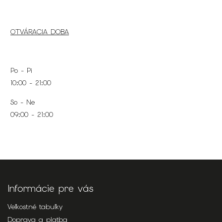
OTVÁRACIA DOBA
Po - Pi
10:00 - 21:00
So - Ne
09:00 - 21:00
Informácie pre vás
Veľkostné tabuľky
Doprava a platba