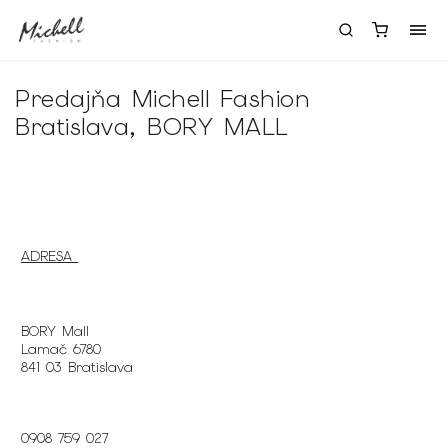
Predajňa Michell Fashion
Bratislava, BORY MALL
ADRESA
BORY Mall
Lamač 6780
841 03 Bratislava
0908 759 027