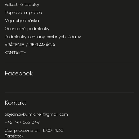
Veľkostné tabuľky
Doprava a platba
Moja objednávka
Obchodné podmienky
Podmienky ochrany osobných údajov
VRÁTENIE / REKLAMÁCIA
KONTAKTY
Facebook
Kontakt
objednavky.michell
@
gmail.com
+421 917 683 349
Cez pracovné dni 8:00-14:30
Facebook