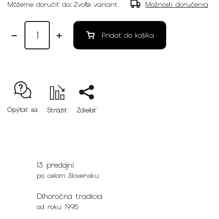
Môžeme doručiť do:
Zvoľte variant
Možnosti doručenia
Pridať do košíka
Opýtať sa
Strážiť
Zdieľať
13 predajní
po celom Slovensku
Dlhoročná tradícia
od roku 1995