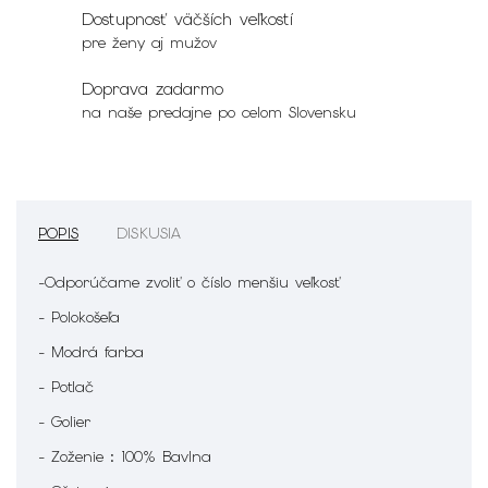
Dostupnosť väčších veľkostí
pre ženy aj mužov
Doprava zadarmo
na naše predajne po celom Slovensku
POPIS
DISKUSIA
-Odporúčame zvoliť o číslo menšiu veľkosť
- Polokošeľa
- Modrá farba
- Potlač
- Golier
- Zoženie : 100% Bavlna