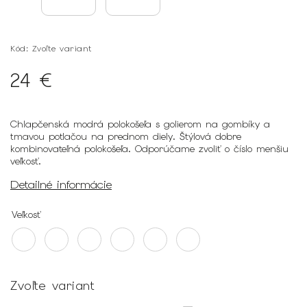
Kód:
Zvoľte variant
24 €
Chlapčenská modrá polokošeľa s golierom na gombíky a
tmavou potlačou na prednom diely. Štýlová dobre
kombinovateľná polokošeľa. Odporúčame zvoliť o číslo menšiu
veľkosť.
Detailné informácie
Veľkosť
Zvoľte variant