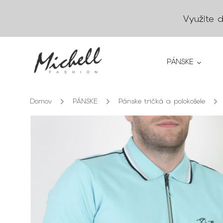
Využite 
PÁNSKE
Domov
/
PÁNSKE
/
Pánske tričká a polokošele
/