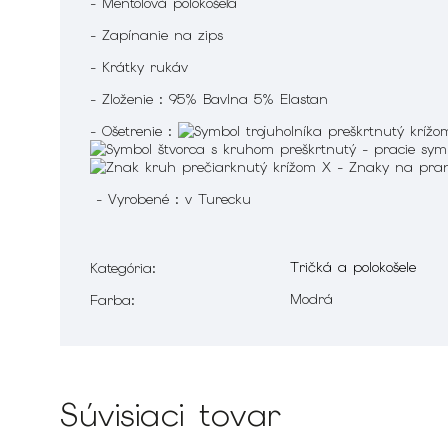
- Mentolová polokošeľa
- Zapínanie na zips
- Krátky rukáv
- Zloženie : 95% Bavlna 5% Elastan
- Ošetrenie :
- Vyrobené : v Turecku
Tričká a polokošele
Kategória
:
Modrá
Farba
:
Súvisiaci tovar