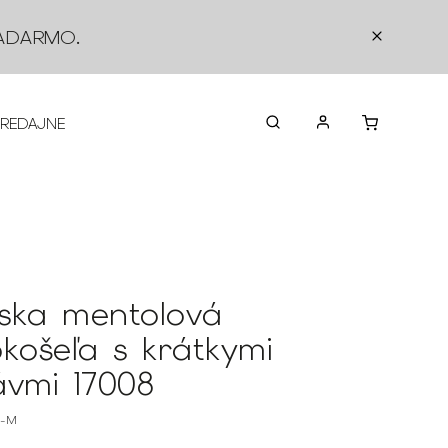
ADARMO
.
PREDAJNE
O NÁS
KONTAKTY
VRÁTEN
ska mentolová
okošeľa s krátkymi
ávmi 17008
8-M