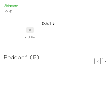
Skladom
19 €
Detail
XL
+ ďalšie
Podobné (12)
Previous
Next