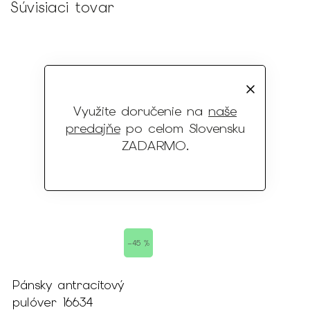
Súvisiaci tovar
Využite doručenie na
naše
predajňe
po celom Slovensku
ZADARMO
.
–45 %
Pánsky antracitový
pulóver 16634