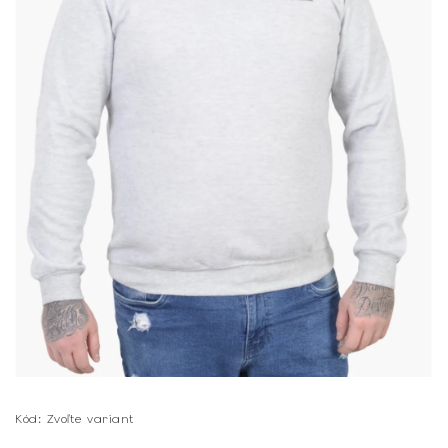
Kód:
Zvoľte variant