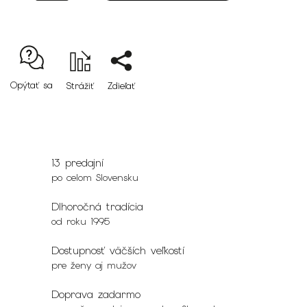
Opýtať sa
Strážiť
Zdieľať
13 predajní
po celom Slovensku
Dlhoročná tradícia
od roku 1995
Dostupnosť väčších veľkostí
pre ženy aj mužov
Doprava zadarmo